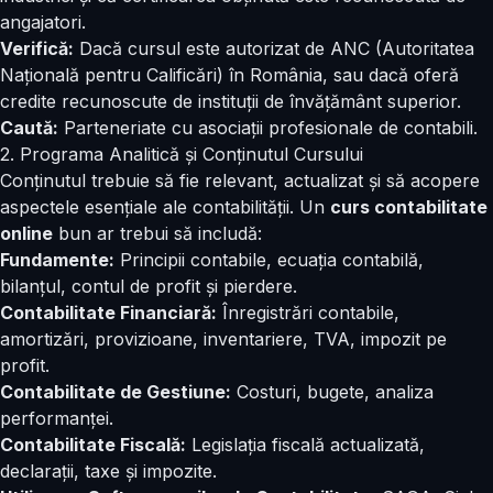
angajatori.
Verifică:
Dacă cursul este autorizat de ANC (Autoritatea
Națională pentru Calificări) în România, sau dacă oferă
credite recunoscute de instituții de învățământ superior.
Caută:
Parteneriate cu asociații profesionale de contabili.
2. Programa Analitică și Conținutul Cursului
Conținutul trebuie să fie relevant, actualizat și să acopere
aspectele esențiale ale contabilității. Un
curs contabilitate
online
bun ar trebui să includă:
Fundamente:
Principii contabile, ecuația contabilă,
bilanțul, contul de profit și pierdere.
Contabilitate Financiară:
Înregistrări contabile,
amortizări, provizioane, inventariere, TVA, impozit pe
profit.
Contabilitate de Gestiune:
Costuri, bugete, analiza
performanței.
Contabilitate Fiscală:
Legislația fiscală actualizată,
declarații, taxe și impozite.