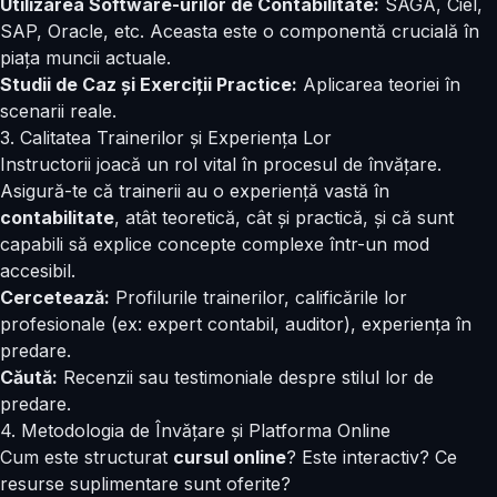
Utilizarea Software-urilor de Contabilitate:
SAGA, Ciel,
SAP, Oracle, etc. Aceasta este o componentă crucială în
piața muncii actuale.
Studii de Caz și Exerciții Practice:
Aplicarea teoriei în
scenarii reale.
3. Calitatea Trainerilor și Experiența Lor
Instructorii joacă un rol vital în procesul de învățare.
Asigură-te că trainerii au o experiență vastă în
contabilitate
, atât teoretică, cât și practică, și că sunt
capabili să explice concepte complexe într-un mod
accesibil.
Cercetează:
Profilurile trainerilor, calificările lor
profesionale (ex: expert contabil, auditor), experiența în
predare.
Căută:
Recenzii sau testimoniale despre stilul lor de
predare.
4. Metodologia de Învățare și Platforma Online
Cum este structurat
cursul online
? Este interactiv? Ce
resurse suplimentare sunt oferite?