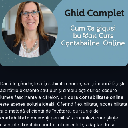
Dacă te gândești să îți schimbi cariera, să îți îmbunătățești
abilitățile existente sau pur și simplu ești curios despre
lumea fascinantă a cifrelor, un
curs contabilitate online
este adesea soluția ideală. Oferind flexibilitate, accesibilitate
și o metodă eficientă de învățare, cursurile de
contabilitate online
îți permit să acumulezi cunoștințe
esențiale direct din confortul casei tale, adaptându-se