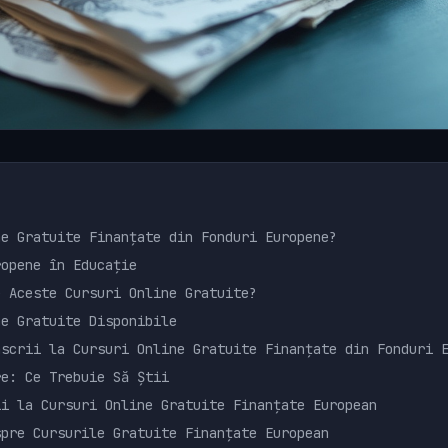
ne Gratuite Finanțate din Fonduri Europene?
ropene în Educație
e Aceste Cursuri Online Gratuite?
ne Gratuite Disponibile
nscrii la Cursuri Online Gratuite Finanțate din Fonduri 
re: Ce Trebuie Să Știi
ii la Cursuri Online Gratuite Finanțate European
spre Cursurile Gratuite Finanțate European