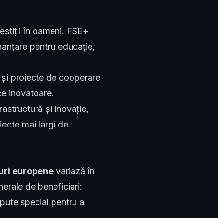
estiții în oameni. FSE+
nanțare pentru educație,
și proiecte de cooperare
ce inovatoare.
astructură și inovație,
ecte mai largi de
duri europene
variază în
nerale de beneficiari:
pute special pentru a