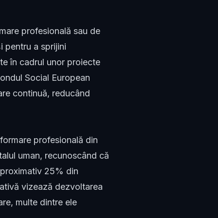
mare profesională sau de
pentru a sprijini
te în cadrul unor proiecte
Fondul Social European
mare continuă, reducând
 formare profesională din
italul uman, recunoscând că
 Aproximativ 25% din
icativă vizează dezvoltarea
e, multe dintre ele