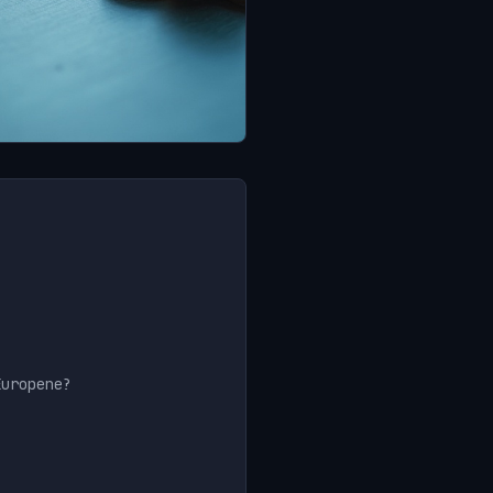
Europene?