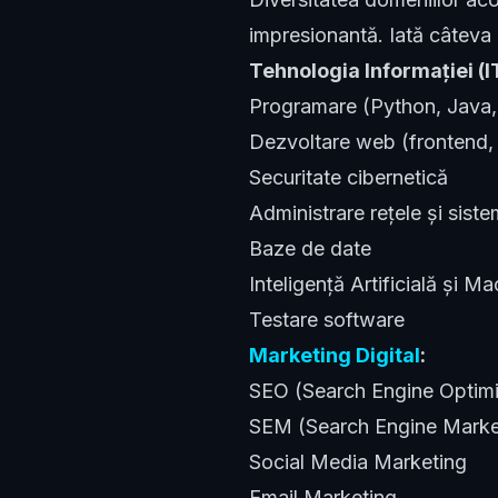
impresionantă. Iată câteva
Tehnologia Informației (I
Programare (Python, Java,
Dezvoltare web (frontend,
Securitate cibernetică
Administrare rețele și sist
Baze de date
Inteligență Artificială și M
Testare software
Marketing Digital
:
SEO (Search Engine Optimi
SEM (Search Engine Marke
Social Media Marketing
Email Marketing