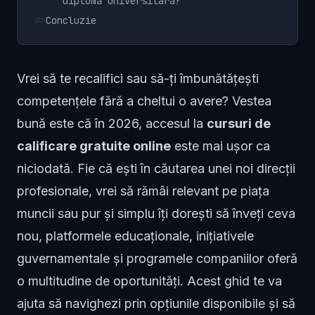
diplomă universitară?
##
Concluzie
Vrei să te recalifici sau să-ți îmbunătățești
competențele fără a cheltui o avere? Vestea
bună este că în 2026, accesul la
cursuri de
calificare gratuite online
este mai ușor ca
niciodată. Fie că ești în căutarea unei noi direcții
profesionale, vrei să rămâi relevant pe piața
muncii sau pur și simplu îți dorești să înveți ceva
nou, platformele educaționale, inițiativele
guvernamentale și programele companiilor oferă
o multitudine de oportunități. Acest ghid te va
ajuta să navighezi prin opțiunile disponibile și să