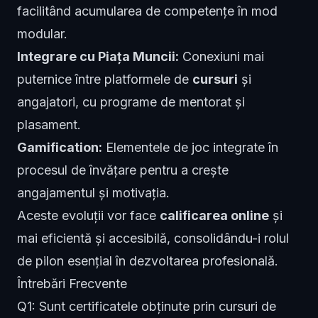
facilitând acumularea de competențe în mod
modular.
Integrare cu Piața Muncii:
Conexiuni mai
puternice între platformele de
cursuri
și
angajatori, cu programe de mentorat și
plasament.
Gamification:
Elementele de joc integrate în
procesul de învățare pentru a crește
angajamentul și motivația.
Aceste evoluții vor face
calificarea online
și
mai eficientă și accesibilă, consolidându-i rolul
de pilon esențial în dezvoltarea profesională.
Întrebări Frecvente
Q1: Sunt certificatele obținute prin cursuri de