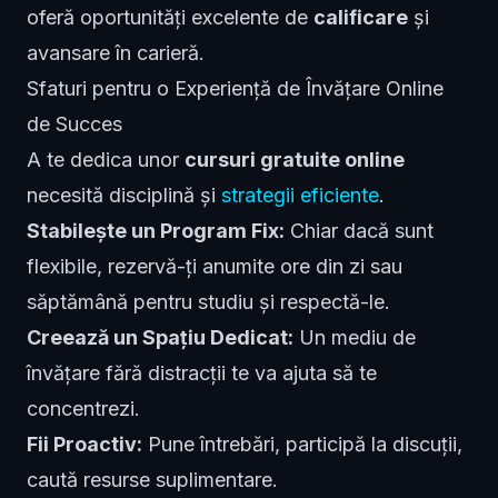
oferă oportunități excelente de
calificare
și
avansare în carieră.
Sfaturi pentru o Experiență de Învățare Online
de Succes
A te dedica unor
cursuri gratuite online
necesită disciplină și
strategii eficiente
.
Stabilește un Program Fix:
Chiar dacă sunt
flexibile, rezervă-ți anumite ore din zi sau
săptămână pentru studiu și respectă-le.
Creează un Spațiu Dedicat:
Un mediu de
învățare fără distracții te va ajuta să te
concentrezi.
Fii Proactiv:
Pune întrebări, participă la discuții,
caută resurse suplimentare.