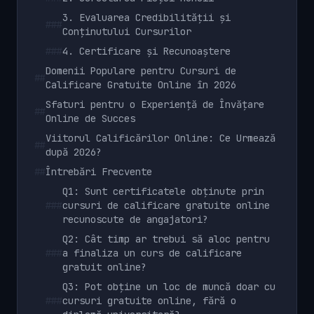
3. Evaluarea Credibilității și
###
Conținutului Cursurilor
###
4. Certificare și Recunoaștere
Domenii Populare pentru Cursuri de
##
Calificare Gratuite Online în 2026
Sfaturi pentru o Experiență de Învățare
##
Online de Succes
Viitorul Calificărilor Online: Ce Urmează
##
după 2026?
##
Întrebări Frecvente
Q1: Sunt certificatele obținute prin
###
cursuri de calificare gratuite online
recunoscute de angajatori?
Q2: Cât timp ar trebui să aloc pentru
###
a finaliza un curs de calificare
gratuit online?
Q3: Pot obține un loc de muncă doar cu
###
cursuri gratuite online, fără o