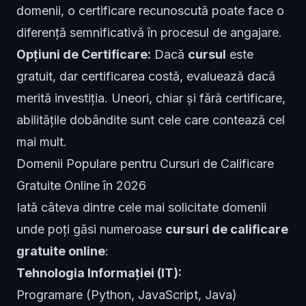
domenii, o certificare recunoscută poate face o
diferență semnificativă în procesul de angajare.
Opțiuni de Certificare:
Dacă
cursul
este
gratuit, dar certificarea costă, evaluează dacă
merită investiția. Uneori, chiar și fără certificare,
abilitățile dobândite sunt cele care contează cel
mai mult.
Domenii Populare pentru Cursuri de Calificare
Gratuite Online în 2026
Iată câteva dintre cele mai solicitate domenii
unde poți găsi numeroase
cursuri de calificare
gratuite online
:
Tehnologia Informației (IT):
Programare (Python, JavaScript, Java)