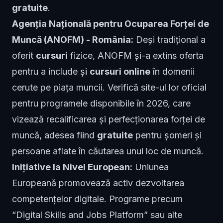
gratuite
.
Agenția Națională pentru Ocuparea Forței de
Muncă (ANOFM) - România:
Deși tradițional a
oferit
cursuri
fizice, ANOFM și-a extins oferta
pentru a include și
cursuri online
în domenii
cerute pe piața muncii. Verifică site-ul lor oficial
pentru programele disponibile în 2026, care
vizează recalificarea și perfecționarea forței de
muncă, adesea fiind
gratuite
pentru șomeri și
persoane aflate în căutarea unui loc de muncă.
Inițiative la Nivel European:
Uniunea
Europeană promovează activ dezvoltarea
competențelor digitale. Programe precum
“Digital Skills and Jobs Platform” sau alte