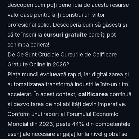
descoperi cum poți beneficia de aceste resurse
valoroase pentru a-ți construi un viitor
profesional solid. Descoperă cum să găsești și
să te înscrii la
cursuri gratuite
care îți pot
schimba cariera!
De Ce Sunt Cruciale Cursurile de Calificare
Gratuite Online în 2026?
Piața muncii evoluează rapid, iar digitalizarea și
automatizarea transformă industriile într-un ritm
accelerat. În acest context,
calificarea
continuă
și dezvoltarea de noi abilități devin imperative.
Conform unui raport al Forumului Economic
Mondial din 2023, peste 44% din competențele
esențiale necesare angajaților la nivel global se