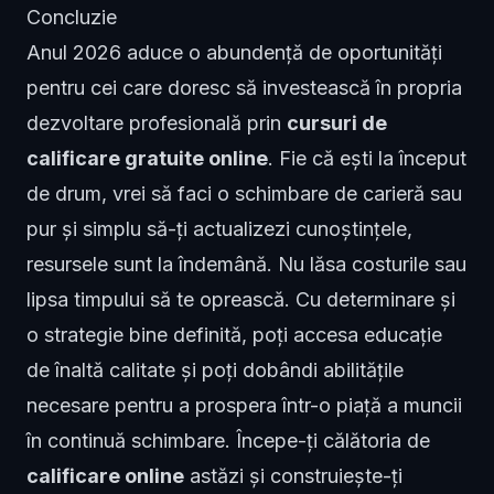
Concluzie
Anul 2026 aduce o abundență de oportunități
pentru cei care doresc să investească în propria
dezvoltare profesională prin
cursuri de
calificare gratuite online
. Fie că ești la început
de drum, vrei să faci o schimbare de carieră sau
pur și simplu să-ți actualizezi cunoștințele,
resursele sunt la îndemână. Nu lăsa costurile sau
lipsa timpului să te oprească. Cu determinare și
o strategie bine definită, poți accesa educație
de înaltă calitate și poți dobândi abilitățile
necesare pentru a prospera într-o piață a muncii
în continuă schimbare. Începe-ți călătoria de
calificare online
astăzi și construiește-ți