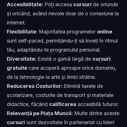
Accesibilitate:
Poți accesa
cursuri
de oriunde
și oricând, având nevoie doar de o conexiune la
internet.
Flexibilitate:
Majoritatea programelor
online
sunt self-paced, permițându-ți să înveți în ritmul
tău, adaptându-te programului personal.
Diversitate:
Există o gamă largă de
cursuri
gratuite
care acoperă aproape orice domeniu,
de la tehnologie la arte și limbi străine.
Reducerea Costurilor:
Elimină taxele de
școlarizare, costurile de transport și materiale
didactice, făcând
calificarea
accesibilă tuturor.
Relevanță pe Piața Muncii:
Multe dintre aceste
cursuri
sunt dezvoltate în parteneriat cu lideri