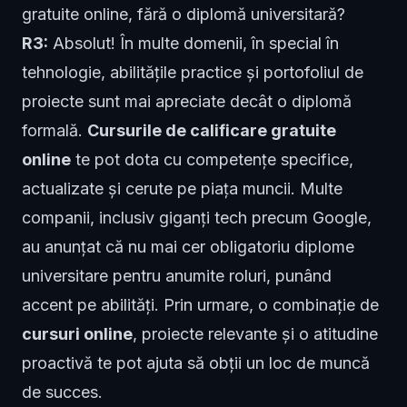
gratuite online, fără o diplomă universitară?
R3:
Absolut! În multe domenii, în special în
tehnologie, abilitățile practice și portofoliul de
proiecte sunt mai apreciate decât o diplomă
formală.
Cursurile de calificare gratuite
online
te pot dota cu competențe specifice,
actualizate și cerute pe piața muncii. Multe
companii, inclusiv giganți tech precum Google,
au anunțat că nu mai cer obligatoriu diplome
universitare pentru anumite roluri, punând
accent pe abilități. Prin urmare, o combinație de
cursuri online
, proiecte relevante și o atitudine
proactivă te pot ajuta să obții un loc de muncă
de succes.