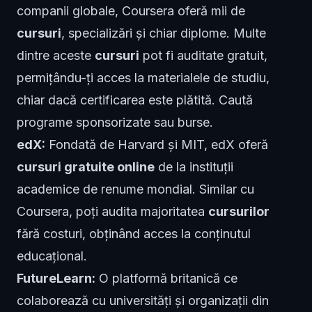
companii globale, Coursera oferă mii de
cursuri
, specializări și chiar diplome. Multe
dintre aceste
cursuri
pot fi auditate gratuit,
permițându-ți acces la materialele de studiu,
chiar dacă certificarea este plătită. Caută
programe sponsorizate sau burse.
edX:
Fondată de Harvard și MIT, edX oferă
cursuri gratuite online
de la instituții
academice de renume mondial. Similar cu
Coursera, poți audita majoritatea
cursurilor
fără costuri, obținând acces la conținutul
educațional.
FutureLearn:
O platformă britanică ce
colaborează cu universități și organizații din