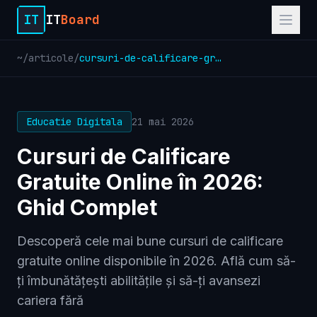
IT
IT
Board
~
/
articole
/
cursuri-de-calificare-gratuite-online-in-2026-ghid-complet
Educatie Digitala
21 mai 2026
Cursuri de Calificare
Gratuite Online în 2026:
Ghid Complet
Descoperă cele mai bune cursuri de calificare
gratuite online disponibile în 2026. Află cum să-
ți îmbunătățești abilitățile și să-ți avansezi
cariera fără