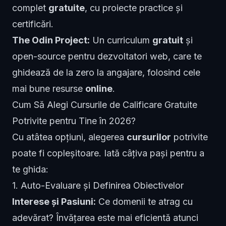
complet
gratuite
, cu proiecte practice și
certificări.
The Odin Project:
Un curriculum
gratuit
și
open-source pentru dezvoltatori web, care te
ghidează de la zero la angajare, folosind cele
mai bune resurse
online
.
Cum Să Alegi Cursurile de Calificare Gratuite
Potrivite pentru Tine în 2026?
Cu atâtea opțiuni, alegerea
cursurilor
potrivite
poate fi copleșitoare. Iată câțiva pași pentru a
te ghida:
1. Auto-Evaluare și Definirea Obiectivelor
Interese și Pasiuni:
Ce domenii te atrag cu
adevărat? Învățarea este mai eficientă atunci