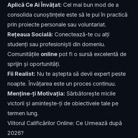
Aplică Ce Ai Învățat:
Cel mai bun mod de a
consolida cunoștințele este să le pui în practică
prin proiecte personale sau voluntariat.
Rețeaua Socială:
Conectează-te cu alți
studenți sau profesioniști din domeniu.
Comunitățile
online
pot fi o sursă excelentă de
sprijin și oportunități.
Fii Realist:
Nu te aștepta să devii expert peste
noapte. Învățarea este un proces continuu.
Menține-ți Motivația:
Sărbătorește micile
victorii și amintește-ți de obiectivele tale pe
termen lung.
Viitorul Calificărilor Online: Ce Urmează după
2026?