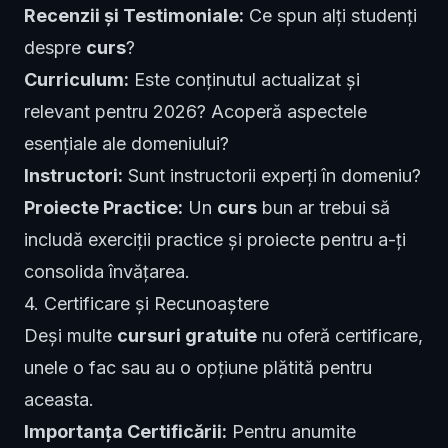
Recenzii și Testimoniale:
Ce spun alți studenți
despre
curs
?
Curriculum:
Este conținutul actualizat și
relevant pentru 2026? Acoperă aspectele
esențiale ale domeniului?
Instructori:
Sunt instructorii experți în domeniu?
Proiecte Practice:
Un
curs
bun ar trebui să
includă exerciții practice și proiecte pentru a-ți
consolida învățarea.
4. Certificare și Recunoaștere
Deși multe
cursuri gratuite
nu oferă certificare,
unele o fac sau au o opțiune plătită pentru
aceasta.
Importanța Certificării:
Pentru anumite