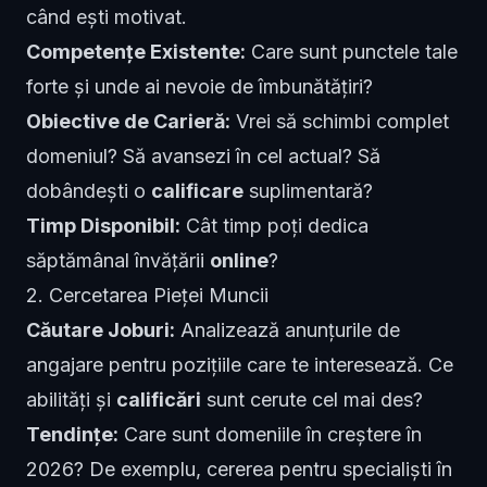
când ești motivat.
Competențe Existente:
Care sunt punctele tale
forte și unde ai nevoie de îmbunătățiri?
Obiective de Carieră:
Vrei să schimbi complet
domeniul? Să avansezi în cel actual? Să
dobândești o
calificare
suplimentară?
Timp Disponibil:
Cât timp poți dedica
săptămânal învățării
online
?
2. Cercetarea Pieței Muncii
Căutare Joburi:
Analizează anunțurile de
angajare pentru pozițiile care te interesează. Ce
abilități și
calificări
sunt cerute cel mai des?
Tendințe:
Care sunt domeniile în creștere în
2026? De exemplu, cererea pentru specialiști în