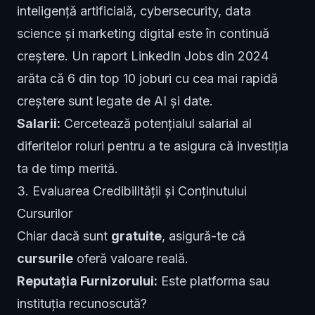
inteligență artificială, cybersecurity, data
science și marketing digital este în continuă
creștere. Un raport LinkedIn Jobs din 2024
arăta că 6 din top 10 joburi cu cea mai rapidă
creștere sunt legate de AI și date.
Salarii:
Cercetează potențialul salarial al
diferitelor roluri pentru a te asigura că investiția
ta de timp merită.
3. Evaluarea Credibilității și Conținutului
Cursurilor
Chiar dacă sunt
gratuite
, asigură-te că
cursurile
oferă valoare reală.
Reputația Furnizorului:
Este platforma sau
instituția recunoscută?