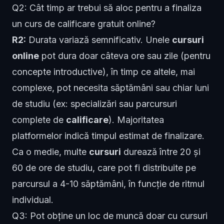
Q2: Cât timp ar trebui să aloc pentru a finaliza
un curs de calificare gratuit online?
R2:
Durata variază semnificativ. Unele
cursuri
online
pot dura doar câteva ore sau zile (pentru
concepte introductive), în timp ce altele, mai
complexe, pot necesita săptămâni sau chiar luni
de studiu (ex: specializări sau parcursuri
complete de
calificare
). Majoritatea
platformelor indică timpul estimat de finalizare.
Ca o medie, multe
cursuri
durează între 20 și
60 de ore de studiu, care pot fi distribuite pe
parcursul a 4-10 săptămâni, în funcție de ritmul
individual.
Q3: Pot obține un loc de muncă doar cu cursuri