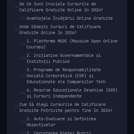
De Ce Sunt Cruciale Cursurile de
##
Calificare Gratuite Online în 2026?
###
Avantajele Învățării Online Gratuite
Unde Găsești Cursuri de Calificare
##
Gratuite Online în 2026?
1. Platforme MOOC (Massive Open Online
###
Courses)
2. Inițiative Guvernamentale și
###
Instituții Publice
3. Programe de Responsabilitate
###
Socială Corporativă (CSR) și
Educaționale ale Companiilor Tech
4. Resurse Educaționale Deschise (OER)
###
și Cursuri Independente
Cum Să Alegi Cursurile de Calificare
##
Gratuite Potrivite pentru Tine în 2026?
1. Auto-Evaluare și Definirea
###
Obiectivelor
###
2. Cercetarea Pieței Muncii