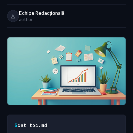
Echipa Redacțională
author
$
cat toc.md