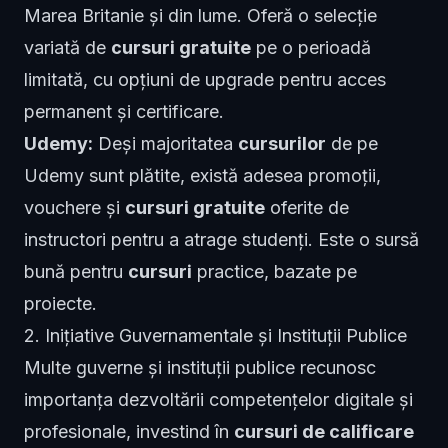
Marea Britanie și din lume. Oferă o selecție
variată de
cursuri gratuite
pe o perioadă
limitată, cu opțiuni de upgrade pentru acces
permanent și certificare.
Udemy:
Deși majoritatea
cursurilor
de pe
Udemy sunt plătite, există adesea promoții,
vouchere și
cursuri gratuite
oferite de
instructori pentru a atrage studenți. Este o sursă
bună pentru
cursuri
practice, bazate pe
proiecte.
2. Inițiative Guvernamentale și Instituții Publice
Multe guverne și instituții publice recunosc
importanța dezvoltării competențelor digitale și
profesionale, investind în
cursuri de calificare