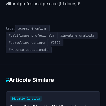
viitorul profesional pe care ți-l dorești!
tags:
#cursuri online
#calificare profesionala
#invatare gratuita
#dezvoltare cariera
#2026
#resurse educationale
#
Articole Similare
Educatie Digitala