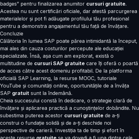
badges” pentru finalizarea anumitor
cursuri gratuite
.
Acestea nu sunt certificări oficiale, dar atestă parcurgerea
materialelor și pot fi adăugate profilului tău profesional
pentru a demonstra angajamentul tău față de învățare.
Concluzie
Călătoria în lumea SAP poate părea intimidantă la început,
mai ales din cauza costurilor percepute ale educației
specializate. Însă, așa cum am explorat, există o
multitudine de
cursuri SAP gratuite
care îți oferă o poartă
de acces către acest domeniu profitabil. De la platforma
oficială SAP Learning, la resurse MOOC, tutoriale
YouTube și comunități online, oportunitățile de a învăța
SAP
gratuit
sunt la îndemână.
Cheia succesului constă în dedicare, o strategie clară de
învățare și aplicarea practică a cunoștințelor dobândite. Nu
subestima puterea acestor
cursuri gratuite
de a-ți
construi o fundație solidă și de a-ți deschide noi
perspective de carieră. Investiția ta de timp și efort în
aceste resurse
gratuite
se va dovedi a fi una dintre cele