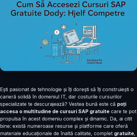
Ești pasionat de tehnologie și îți dorești să îți construiești o
carieră solidă în domeniul IT, dar costurile cursurilor
specializate te descurajează? Vestea bună este că
poți
accesa o multitudine de cursuri SAP gratuite
care te pot
propulsa în acest domeniu complex și dinamic. Da, ai citit
bine: există numeroase resurse și platforme care oferă
materiale educaționale de înaltă calitate, complet
gratuite
,