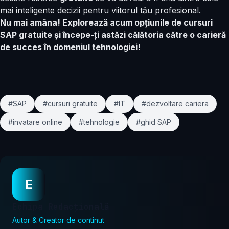
mai inteligente decizii pentru viitorul tău profesional.
Nu mai amâna! Explorează acum opțiunile de cursuri
SAP gratuite și începe-ți astăzi călătoria către o carieră
de succes în domeniul tehnologiei!
#SAP
#cursuri gratuite
#IT
#dezvoltare cariera
#invatare online
#tehnologie
#ghid SAP
E
Echipa Redacțională
Autor & Creator de continut