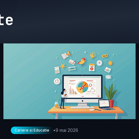
te
•
9 mai 2026
Cariere si Educatie