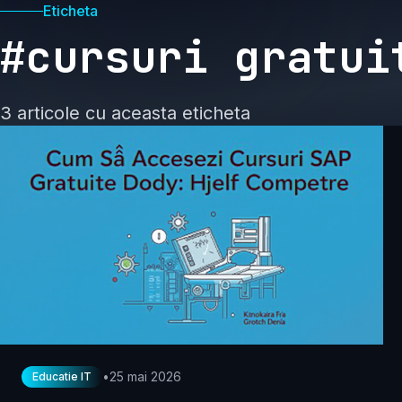
Eticheta
#cursuri gratui
3 articole cu aceasta eticheta
•
25 mai 2026
Educatie IT