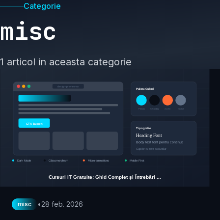
Categorie
misc
1 articol in aceasta categorie
•
28 feb. 2026
misc