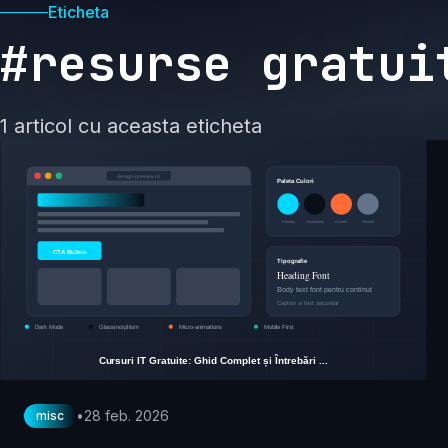
Eticheta
#resurse gratui
1 articol cu aceasta eticheta
•
28 feb. 2026
misc