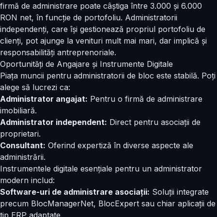
firmă de administrare poate câștiga între 3.000 și 6.000
RON net, în funcție de portofoliu. Administratorii
independenți, care își gestionează propriul portofoliu de
clienți, pot ajunge la venituri mult mai mari, dar implică și
responsabilități antreprenoriale.
Oportunități de Angajare și Instrumente Digitale
Piața muncii pentru administratorii de bloc este stabilă. Poți
alege să lucrezi ca:
Administrator angajat:
Pentru o firmă de administrare
imobiliară.
Administrator independent:
Direct pentru asociații de
proprietari.
Consultant:
Oferind expertiză în diverse aspecte ale
administrării.
Instrumentele digitale esențiale pentru un administrator
modern includ:
Software-uri de administrare asociații:
Soluții integrate
precum BlocManagerNet, BlocExpert sau chiar aplicații de
tip ERP adaptate.