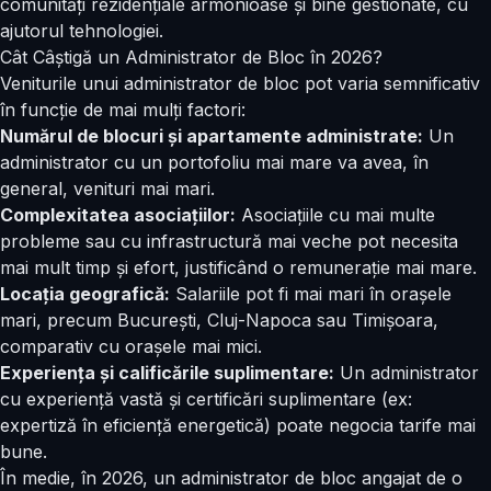
comunități rezidențiale armonioase și bine gestionate, cu
ajutorul tehnologiei.
Cât Câștigă un Administrator de Bloc în 2026?
Veniturile unui administrator de bloc pot varia semnificativ
în funcție de mai mulți factori:
Numărul de blocuri și apartamente administrate:
Un
administrator cu un portofoliu mai mare va avea, în
general, venituri mai mari.
Complexitatea asociațiilor:
Asociațiile cu mai multe
probleme sau cu infrastructură mai veche pot necesita
mai mult timp și efort, justificând o remunerație mai mare.
Locația geografică:
Salariile pot fi mai mari în orașele
mari, precum București, Cluj-Napoca sau Timișoara,
comparativ cu orașele mai mici.
Experiența și calificările suplimentare:
Un administrator
cu experiență vastă și certificări suplimentare (ex:
expertiză în eficiență energetică) poate negocia tarife mai
bune.
În medie, în 2026, un administrator de bloc angajat de o