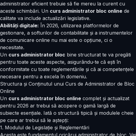
administrator eficient trebuie să fie mereu la curent cu
aceste schimbări. Un
curs administrator bloc online
de
calitate va include actualizări legislative.
Abilități digitale:
În 2026, utilizarea platformelor de
gestionare, a softurilor de contabilitate și a instrumentelor
de comunicare online nu mai este o opțiune, ci o
necesitate.
Un
curs administrator bloc
bine structurat te va pregăti
pentru toate aceste aspecte, asigurându-te că ești în
conformitate cu toate reglementările și că ai competențele
necesare pentru a excela în domeniu.
Structura și Conținutul unui Curs de Administrator de Bloc
Online
Un
curs administrator bloc online
complet și actualizat
pentru 2026 ar trebui să acopere o gamă largă de
subiecte esențiale. Iată o structură tipică și modulele cheie
pe care ar trebui să le aștepți:
1. Modulul de Legislație și Reglementări
Acesta este fundamentul oricărui administrator de bloc. Vei