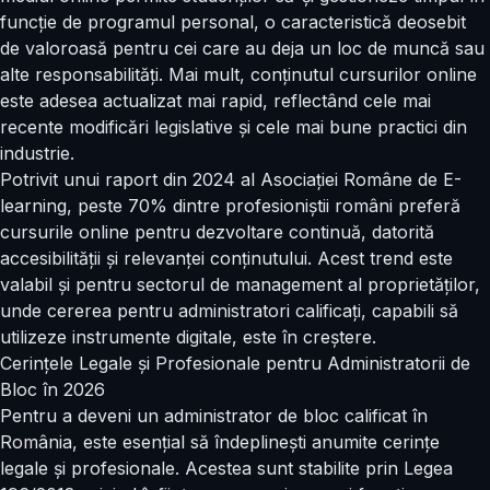
funcție de programul personal, o caracteristică deosebit
de valoroasă pentru cei care au deja un loc de muncă sau
alte responsabilități. Mai mult, conținutul cursurilor online
este adesea actualizat mai rapid, reflectând cele mai
recente modificări legislative și cele mai bune practici din
industrie.
Potrivit unui raport din 2024 al Asociației Române de E-
learning, peste 70% dintre profesioniștii români preferă
cursurile online pentru dezvoltare continuă, datorită
accesibilității și relevanței conținutului. Acest trend este
valabil și pentru sectorul de management al proprietăților,
unde cererea pentru administratori calificați, capabili să
utilizeze instrumente digitale, este în creștere.
Cerințele Legale și Profesionale pentru Administratorii de
Bloc în 2026
Pentru a deveni un administrator de bloc calificat în
România, este esențial să îndeplinești anumite cerințe
legale și profesionale. Acestea sunt stabilite prin Legea