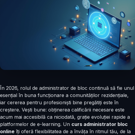
În 2026, rolul de administrator de bloc continuă să fie unul
esențial în buna funcționare a comunităților rezidențiale,
iar cererea pentru profesioniști bine pregătiți este în
creștere. Vești bune: obținerea calificării necesare este
acum mai accesibilă ca niciodată, grație evoluției rapide a
platformelor de e-learning. Un
curs administrator bloc
online
îți oferă flexibilitatea de a învăța în ritmul tău, de la