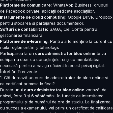
Platforme de comunicare:
WhatsApp Business, grupuri
de Facebook private, aplicații dedicate asociațiilor.
Instrumente de cloud computing:
Google Drive, Dropbox
pentru stocarea și partajarea documentelor.
Softuri de contabilitate:
SAGA, Ciel Conta pentru
gestionarea financiară.
Platforme de e-learning:
Pentru a te menține la curent cu
noile reglementări și tehnologii.
Participarea la un
curs administrator bloc online
te va
echipa nu doar cu cunoștințele, ci și cu mentalitatea
necesară pentru a naviga eficient în acest peisaj digital.
Întrebări Frecvente
1. Cât durează un curs de administrator de bloc online și
ce certificat primesc la final?
Durata unui
curs administrator bloc online
variază, de
obicei, între 3 și 6 săptămâni, în funcție de intensitatea
programului și de numărul de ore de studiu. La finalizarea
cu succes a examenului, vei primi un certificat de calificare