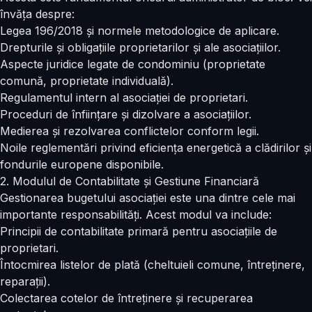
învăța despre:
Legea 196/2018 și normele metodologice de aplicare.
Drepturile și obligațiile proprietarilor și ale asociațiilor.
Aspecte juridice legate de condominiu (proprietate
comună, proprietate individuală).
Regulamentul intern al asociației de proprietari.
Proceduri de înființare și dizolvare a asociațiilor.
Medierea și rezolvarea conflictelor conform legii.
Noile reglementări privind eficiența energetică a clădirilor și
fondurile europene disponibile.
2. Modulul de Contabilitate și Gestiune Financiară
Gestionarea bugetului asociației este una dintre cele mai
importante responsabilități. Acest modul va include:
Principii de
contabilitate primară
pentru asociațiile de
proprietari.
Întocmirea listelor de plată (cheltuieli comune, întreținere,
reparații).
Colectarea cotelor de întreținere și recuperarea