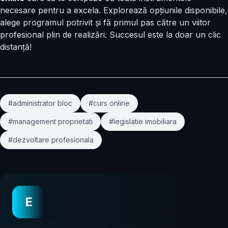
necesare pentru a excela. Explorează opțiunile disponibile,
alege programul potrivit și fă primul pas către un viitor
profesional plin de realizări. Succesul este la doar un clic
distanță!
#administrator bloc
#curs online
#management proprietati
#legislatie imobiliara
#dezvoltare profesionala
E
Echipa Redacțională