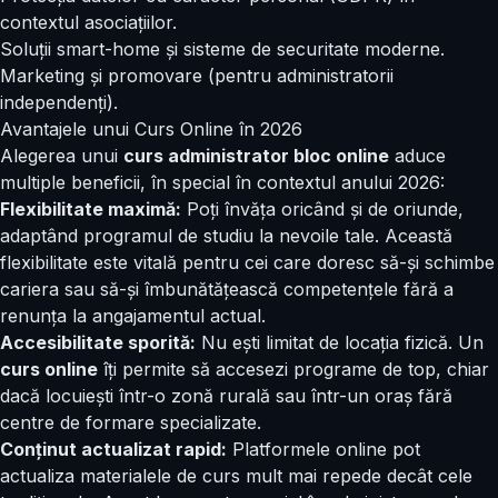
contextul asociațiilor.
Soluții smart-home și sisteme de securitate moderne.
Marketing și promovare (pentru administratorii
independenți).
Avantajele unui Curs Online în 2026
Alegerea unui
curs administrator bloc online
aduce
multiple beneficii, în special în contextul anului 2026:
Flexibilitate maximă:
Poți învăța oricând și de oriunde,
adaptând programul de studiu la nevoile tale. Această
flexibilitate este vitală pentru cei care doresc să-și schimbe
cariera sau să-și îmbunătățească competențele fără a
renunța la angajamentul actual.
Accesibilitate sporită:
Nu ești limitat de locația fizică. Un
curs online
îți permite să accesezi programe de top, chiar
dacă locuiești într-o zonă rurală sau într-un oraș fără
centre de formare specializate.
Conținut actualizat rapid:
Platformele online pot
actualiza materialele de curs mult mai repede decât cele