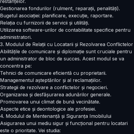
restanțelor.
Gestionarea fondurilor (rulment, reparații, penalități).
Bugetul asociației: planificare, execuție, raportare.
Relația cu furnizorii de servicii și utilități.
Utilizarea software-urilor de contabilitate specifice pentru
administratori.
3. Modulul de Relații cu Locatarii și Rezolvarea Conflictelor
Abilitățile de comunicare și diplomație sunt cruciale pentru
un administrator de bloc de succes. Acest modul se va
concentra pe:
Tehnici de comunicare eficientă cu proprietarii.
Managementul așteptărilor și al reclamațiilor.
Strategii de rezolvare a conflictelor și negocieri.
Organizarea și desfășurarea adunărilor generale.
Promovarea unui climat de bună vecinătate.
Aspecte etice și deontologice ale profesiei.
4. Modulul de Mentenanță și Siguranța Imobilului
Asigurarea unui mediu sigur și funcțional pentru locatari
este o prioritate. Vei studia: