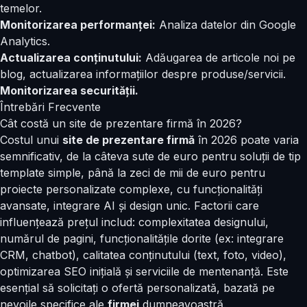
temelor.
Monitorizarea performanței:
Analiza datelor din Google
Analytics.
Actualizarea conținutului:
Adăugarea de articole noi pe
blog, actualizarea informațiilor despre produse/servicii.
Monitorizarea securității.
Întrebări Frecvente
Cât costă un site de prezentare firmă în 2026?
Costul unui
site de prezentare firmă
în 2026 poate varia
semnificativ, de la câteva sute de euro pentru soluții de tip
template simple, până la zeci de mii de euro pentru
proiecte personalizate complexe, cu funcționalități
avansate, integrare AI și design unic. Factorii care
influențează prețul includ: complexitatea designului,
numărul de pagini, funcționalitățile dorite (ex: integrare
CRM, chatbot), calitatea conținutului (text, foto, video),
optimizarea SEO inițială și serviciile de mentenanță. Este
esențial să solicitați o ofertă personalizată, bazată pe
nevoile specifice ale
firmei
dumneavoastră.