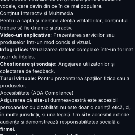
vocale, care devin din ce în ce mai populare.
Conținut Interactiv și Multimedia
Pentru a capta și menține atenția vizitatorilor, conținutul
trebuie să fie dinamic și atractiv.
Video-uri explicative:
Prezentarea serviciilor sau
produselor într-un mod concis și vizual.
Infografice:
Vizualizarea datelor complexe într-un format
ușor de înțeles.
Chestionare și sondaje:
Angajarea utilizatorilor și
colectarea de feedback.
Tururi virtuale:
Pentru prezentarea spațiilor fizice sau a
produselor.
Accesibilitate (ADA Compliance)
Asigurarea că
site-ul
dumneavoastră este accesibil
persoanelor cu dizabilități nu este doar o cerință etică, ci,
în multe jurisdicții, și una legală. Un
site
accesibil extinde
audiența și demonstrează responsabilitatea socială a
firmei
.