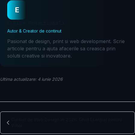
E
Echipa Redacțională
Autor & Creator de continut
Pasionat de design, print si web development. Scrie
articole pentru a ajuta afacerile sa creasca prin
solutii creative si inovatoare.
Ultima actualizare: 4 iunie 2026
Cursuri de Web Design în 2026: Ghid Esențial pentru
Viitor