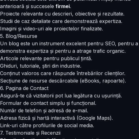
anterioară și succesele
firmei
.
Proiecte relevante cu descrieri, obiective și rezultate.
Studii de caz detaliate care demonstrează expertiza.
Imagini și video-uri ale proiectelor finalizate.
5. Blog/Resurse
Un blog este un instrument excelent pentru SEO, pentru a
demonstra expertiza și pentru a atrage trafic organic.
Articole relevante pentru publicul țintă.
Ghiduri, tutoriale, știri din industrie.
Conținut valoros care răspunde întrebărilor clienților.
Secțiune de resurse descărcabile (eBooks, rapoarte).
6. Pagina de Contact
Asigură-te că vizitatorii pot lua legătura cu ușurință.
Formular de contact simplu și funcțional.
Număr de telefon și adresă de e-mail.
Adresa fizică și hartă interactivă (Google Maps).
Link-uri către profilurile de social media.
7. Testimoniale și Recenzii