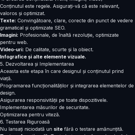
Conținutul este regele. Asigurați-vă că este relevant,
valoros și optimizat.
Texte:
Convingătoare, clare, corecte din punct de vedere
gramatical și optimizate SEO.
Imagini:
Profesionale, de înaltă rezoluție, optimizate
pentru web.
Video-uri:
De calitate, scurte și la obiect.
Infografice și alte elemente vizuale.
5. Dezvoltarea și Implementarea
Aceasta este etapa în care designul și conținutul prind
viață.
Programarea funcționalităților și integrarea elementelor de
design.
Asigurarea responsivității pe toate dispozitivele.
Implementarea măsurilor de securitate.
Optimizarea pentru viteză.
6. Testarea Riguroasă
Nu lansați niciodată un
site
fără o testare amănunțită.