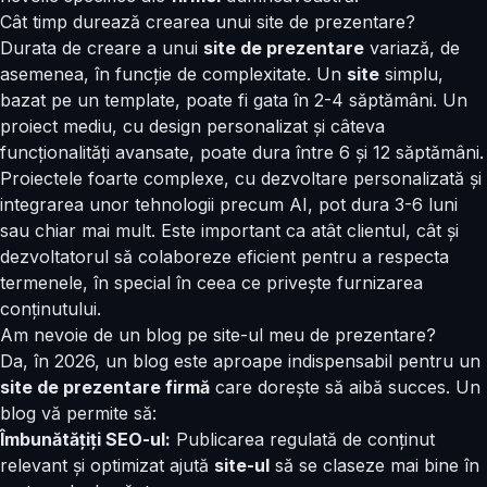
Cât timp durează crearea unui site de prezentare?
Durata de creare a unui
site de prezentare
variază, de
asemenea, în funcție de complexitate. Un
site
simplu,
bazat pe un template, poate fi gata în 2-4 săptămâni. Un
proiect mediu, cu design personalizat și câteva
funcționalități avansate, poate dura între 6 și 12 săptămâni.
Proiectele foarte complexe, cu dezvoltare personalizată și
integrarea unor tehnologii precum AI, pot dura 3-6 luni
sau chiar mai mult. Este important ca atât clientul, cât și
dezvoltatorul să colaboreze eficient pentru a respecta
termenele, în special în ceea ce privește furnizarea
conținutului.
Am nevoie de un blog pe site-ul meu de prezentare?
Da, în 2026, un blog este aproape indispensabil pentru un
site de prezentare firmă
care dorește să aibă succes. Un
blog vă permite să:
Îmbunătățiți SEO-ul:
Publicarea regulată de conținut
relevant și optimizat ajută
site-ul
să se claseze mai bine în