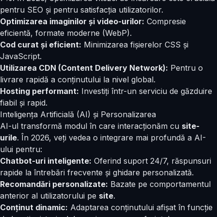
pentru SEO și pentru satisfacția utilizatorilor.
Optimizarea imaginilor și video-urilor:
Compresie
eficientă, formate moderne (WebP).
Cod curat și eficient:
Minimizarea fișierelor CSS și
JavaScript.
Utilizarea CDN (Content Delivery Network):
Pentru o
livrare rapidă a conținutului la nivel global.
Hosting performant:
Investiți într-un serviciu de găzduire
fiabil și rapid.
Inteligența Artificială (AI) și Personalizarea
AI-ul transformă modul în care interacționăm cu
site-
urile
. În 2026, veți vedea o integrare mai profundă a AI-
ului pentru:
Chatbot-uri inteligente:
Oferind suport 24/7, răspunsuri
rapide la întrebări frecvente și ghidare personalizată.
Recomandări personalizate:
Bazate pe comportamentul
anterior al utilizatorului pe
site
.
Conținut dinamic:
Adaptarea conținutului afișat în funcție