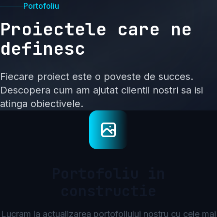
Portofoliu
Proiectele care ne
definesc
Fiecare proiect este o poveste de succes.
Descopera cum am ajutat clientii nostri sa isi
atinga obiectivele.
Portofoliu in
constructie
Lucram la actualizarea portofoliului nostru cu cele mai