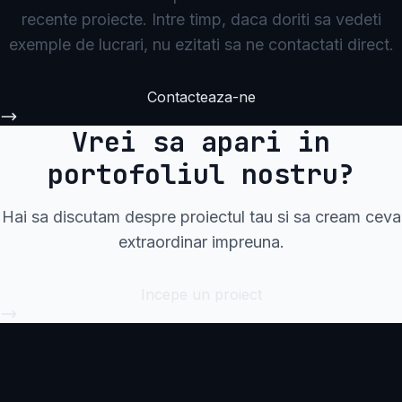
recente proiecte. Intre timp, daca doriti sa vedeti
exemple de lucrari, nu ezitati sa ne contactati direct.
Contacteaza-ne
Vrei sa apari in
portofoliul nostru?
Hai sa discutam despre proiectul tau si sa cream ceva
extraordinar impreuna.
Incepe un proiect