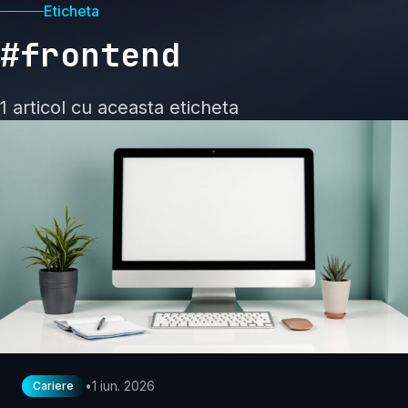
Eticheta
#frontend
1 articol cu aceasta eticheta
•
1 iun. 2026
Cariere