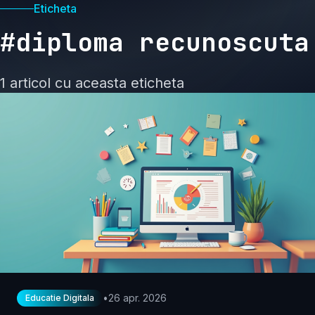
Eticheta
#diploma recunoscuta
1 articol cu aceasta eticheta
•
26 apr. 2026
Educatie Digitala