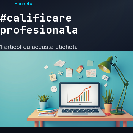
Eticheta
#calificare
profesionala
1 articol cu aceasta eticheta