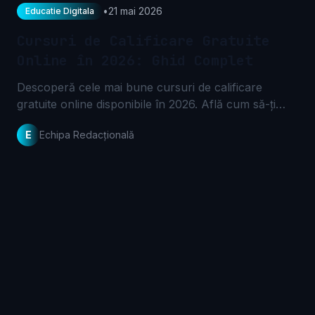
•
21 mai 2026
Educatie Digitala
Cursuri de Calificare Gratuite
Online în 2026: Ghid Complet
Descoperă cele mai bune cursuri de calificare
gratuite online disponibile în 2026. Află cum să-ți
îmbunătățești abilitățile și să-ți avansezi cariera fără
E
Echipa Redacțională