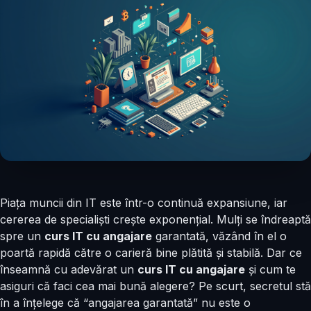
Piața muncii din IT este într-o continuă expansiune, iar
cererea de specialiști crește exponențial. Mulți se îndreaptă
spre un
curs IT cu angajare
garantată, văzând în el o
poartă rapidă către o carieră bine plătită și stabilă. Dar ce
înseamnă cu adevărat un
curs IT cu angajare
și cum te
asiguri că faci cea mai bună alegere? Pe scurt, secretul stă
în a înțelege că “angajarea garantată” nu este o