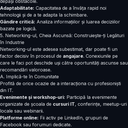
depăși obstacole.
Adaptabilitate:
Capacitatea de a învăța rapid noi
tehnologii și de a te adapta la schimbare.
Gândire critică:
Analiza informațiilor și luarea deciziilor
bazate pe logică.
5. Networking-ul, Cheia Ascunsă: Construiește-ți Legături
în Industrie
Networking-ul este adesea subestimat, dar poate fi un
factor decisiv în procesul de
angajare
. Conexiunile pe
care le faci pot deschide uși către oportunități ascunse sau
recomandări valoroase.
A. Implică-te în Comunitate
Profită de orice ocazie de a interacționa cu profesioniști
din IT.
Evenimente și workshop-uri:
Participă la evenimente
organizate de școala de
cursuri IT
, conferințe, meetup-uri
locale sau webinarii.
Platforme online
:
Fii activ pe LinkedIn, grupuri de
Facebook sau forumuri dedicate.