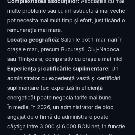
Complexitatea asociațiilor:
Asociațiile cu mai
multe probleme sau cu infrastructură mai veche
pot necesita mai mult timp și efort, justificând o
remunerație mai mare.
Locația geografică:
Salariile pot fi mai mari în
orașele mari, precum București, Cluj-Napoca
sau Timișoara, comparativ cu orașele mai mici.
Experiența și calificările suplimentare:
Un
administrator cu experiență vastă și certificări
suplimentare (ex: expertiză în eficiență
energetică) poate negocia tarife mai bune.
În medie, în 2026, un administrator de bloc
angajat de o firmă de administrare poate
câștiga între 3.000 și 6.000 RON net, în funcție