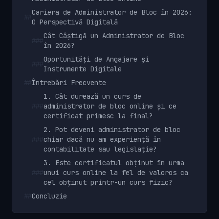
Cariera de Administrator de Bloc în 2026:
##
O Perspectivă Digitală
Cât Câștigă un Administrator de Bloc
###
în 2026?
Oportunități de Angajare și
###
Instrumente Digitale
##
Întrebări Frecvente
1. Cât durează un curs de
###
administrator de bloc online și ce
certificat primesc la final?
2. Pot deveni administrator de bloc
###
chiar dacă nu am experiență în
contabilitate sau legislație?
3. Este certificatul obținut în urma
###
unui curs online la fel de valoros ca
cel obținut printr-un curs fizic?
##
Concluzie