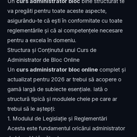
Un
curs administrator bloc
bine structurat te
va pregăti pentru toate aceste aspecte,
asigurându-te că ești în conformitate cu toate
reglementările și că ai competențele necesare
pentru a excela în domeniu.
Structura și Conținutul unui Curs de
Administrator de Bloc Online
Un
curs administrator bloc online
complet și
actualizat pentru 2026 ar trebui să acopere o
gamă largă de subiecte esențiale. Iată o
structură tipică și modulele cheie pe care ar
trebui să le aștepți:
1. Modulul de Legislație și Reglementări
Acesta este fundamentul oricărui administrator