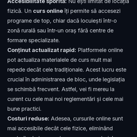
Accesibilitate sporită:
Nu ești limitat de locația
fizică. Un
curs online
îți permite să accesezi
programe de top, chiar dacă locuiești într-o
zonă rurală sau într-un oraș fără centre de
formare specializate.
Conținut actualizat rapid:
Platformele online
pot actualiza materialele de curs mult mai
repede decât cele tradiționale. Acest lucru este
crucial în administrarea de bloc, unde legislația
se schimbă frecvent. Astfel, vei fi mereu la
curent cu cele mai noi reglementări și cele mai
bune practici.
Costuri reduse:
Adesea, cursurile online sunt
mai accesibile decât cele fizice, eliminând