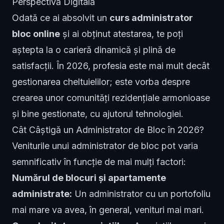
Perspectivă Digitală
Odată ce ai absolvit un
curs administrator
bloc online
și ai obținut atestarea, te poți
aștepta la o carieră dinamică și plină de
satisfacții. În 2026, profesia este mai mult decât
gestionarea cheltuielilor; este vorba despre
crearea unor comunități rezidențiale armonioase
și bine gestionate, cu ajutorul tehnologiei.
Cât Câștigă un Administrator de Bloc în 2026?
Veniturile unui administrator de bloc pot varia
semnificativ în funcție de mai mulți factori:
Numărul de blocuri și apartamente
administrate:
Un administrator cu un portofoliu
mai mare va avea, în general, venituri mai mari.