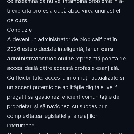
ce înseamnă că nu vei întâmpina probleme în a-
ți exercita profesia după absolvirea unui astfel
de
curs
.
Concluzie
A deveni un administrator de bloc calificat în
2026 este o decizie inteligentă, iar un
curs
administrator bloc online
reprezintă poarta de
acces ideală către această profesie esențială.
Cu flexibilitate, acces la informații actualizate și
un accent puternic pe abilitățile digitale, vei fi
pregătit să gestionezi eficient comunitățile de
proprietari și să navighezi cu succes prin
complexitatea legislației și a relațiilor
interumane.