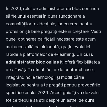
În 2026, rolul de administrator de bloc continuă
să fie unul esențial în buna funcționare a
comunităților rezidențiale, iar cererea pentru
profesioniști bine pregătiți este în creștere. Vești
bune: obținerea calificării necesare este acum
mai accesibilă ca niciodată, grație evoluției
rapide a platformelor de e-learning. Un
curs
administrator bloc online
îți oferă flexibilitatea
de a învăța în ritmul tău, de la confortul casei,
integrând noile tehnologii și modificările
legislative pentru a te pregăti pentru provocările
specifice anului 2026. Acest ghid îți va dezvălui
tot ce trebuie să știi despre un astfel de
curs
,