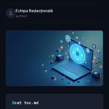
Echipa Redacțională
author
$
cat toc.md