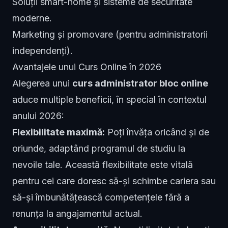
Soluții smart-home și sisteme de securitate
moderne.
Marketing și promovare (pentru administratorii
independenți).
Avantajele unui Curs Online în 2026
Alegerea unui
curs administrator bloc online
aduce multiple beneficii, în special în contextul
anului 2026:
Flexibilitate maximă:
Poți învăța oricând și de
oriunde, adaptând programul de studiu la
nevoile tale. Această flexibilitate este vitală
pentru cei care doresc să-și schimbe cariera sau
să-și îmbunătățească competențele fără a
renunța la angajamentul actual.