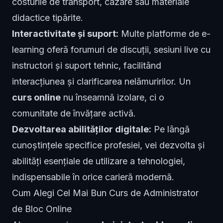
costurile de transport, cazare sau materiale
didactice tipărite.
Interactivitate și suport:
Multe platforme de e-
learning oferă forumuri de discuții, sesiuni live cu
instructori și suport tehnic, facilitând
interacțiunea și clarificarea nelămuririlor. Un
curs online
nu înseamnă izolare, ci o
comunitate de învățare activă.
Dezvoltarea abilităților digitale:
Pe lângă
cunoștințele specifice profesiei, vei dezvolta și
abilități esențiale de utilizare a tehnologiei,
indispensabile în orice carieră modernă.
Cum Alegi Cel Mai Bun Curs de Administrator
de Bloc Online