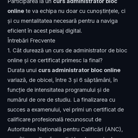
Participarea la un
curs administrator bloc
online
te va echipa nu doar cu cunoștințele, ci
și cu mentalitatea necesară pentru a naviga
eficient în acest peisaj digital.
Întrebări Frecvente
1. Cât durează un curs de administrator de bloc
online și ce certificat primesc la final?
Durata unui
curs administrator bloc online
variază, de obicei, între 3 și 6 săptămâni, în
funcție de intensitatea programului și de
numărul de ore de studiu. La finalizarea cu
succes a examenului, vei primi un certificat de
calificare profesională recunoscut de
Autoritatea Națională pentru Calificări (ANC),