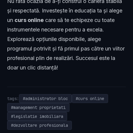
Nu rata ocazia de a-ți construi o carieră stabilă
și respectată. Investește în educația ta și alege
un
curs online
care să te echipeze cu toate
instrumentele necesare pentru a excela.
Explorează opțiunile disponibile, alege
programul potrivit și fă primul pas către un viitor
profesional plin de realizări. Succesul este la
doar un clic distanță!
tags:
#administrator bloc
#curs online
#management proprietati
#legislatie imobiliara
#dezvoltare profesionala