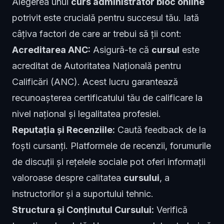
Alegerea unui
curs administrator bloc online
potrivit este crucială pentru succesul tău. Iată
câțiva factori de care ar trebui să ții cont:
Acreditarea ANC:
Asigură-te că
cursul
este
acreditat de Autoritatea Națională pentru
Calificări (ANC). Acest lucru garantează
recunoașterea certificatului tău de calificare la
nivel național și legalitatea profesiei.
Reputația și Recenziile:
Caută feedback de la
foști cursanți. Platformele de recenzii, forumurile
de discuții și rețelele sociale pot oferi informații
valoroase despre calitatea
cursului
, a
instructorilor și a suportului tehnic.
Structura și Conținutul Cursului:
Verifică