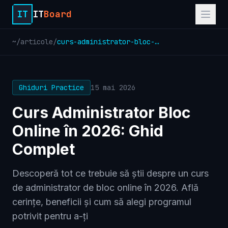
IT
IT
Board
~
/
articole
/
curs-administrator-bloc-online-in-2026-ghid-complet-pentru-viitorii
Ghiduri Practice
15 mai 2026
Curs Administrator Bloc
Online în 2026: Ghid
Complet
Descoperă tot ce trebuie să știi despre un curs
de administrator de bloc online în 2026. Află
cerințe, beneficii și cum să alegi programul
potrivit pentru a-ți