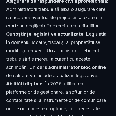
Asigurare de răspundere civilă profesională:
Administratorii trebuie să aibă o asigurare care
să acopere eventualele prejudicii cauzate din
erori sau neglijențe în exercitarea atribuțiilor.
Cunoștințe legislative actualizate:
Legislația
în domeniul locativ, fiscal și al proprietății se
modifică frecvent. Un administrator eficient
trebuie să fie mereu la curent cu aceste
schimbări. Un
curs administrator bloc online
de calitate va include actualizări legislative.
Abilități digitale:
În 2026, utilizarea
platformelor de gestionare, a softurilor de
contabilitate și a instrumentelor de comunicare
online nu mai este o opțiune, ci o necesitate.