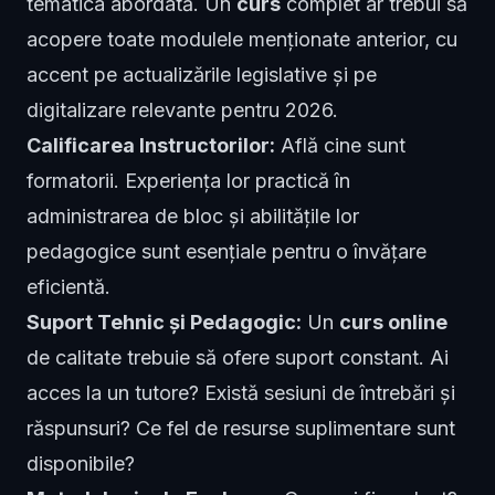
tematica abordată. Un
curs
complet ar trebui să
acopere toate modulele menționate anterior, cu
accent pe actualizările legislative și pe
digitalizare relevante pentru 2026.
Calificarea Instructorilor:
Află cine sunt
formatorii. Experiența lor practică în
administrarea de bloc și abilitățile lor
pedagogice sunt esențiale pentru o învățare
eficientă.
Suport Tehnic și Pedagogic:
Un
curs online
de calitate trebuie să ofere suport constant. Ai
acces la un tutore? Există sesiuni de întrebări și
răspunsuri? Ce fel de resurse suplimentare sunt
disponibile?