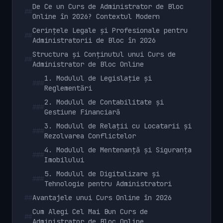
De Ce un Curs de Administrator de Bloc
##
Online în 2026? Contextul Modern
Cerințele Legale și Profesionale pentru
##
Administratorii de Bloc în 2026
Structura și Conținutul unui Curs de
##
Administrator de Bloc Online
1. Modulul de Legislație și
###
Reglementări
2. Modulul de Contabilitate și
###
Gestiune Financiară
3. Modulul de Relații cu Locatarii și
###
Rezolvarea Conflictelor
4. Modulul de Mentenanță și Siguranța
###
Imobilului
5. Modulul de Digitalizare și
###
Tehnologie pentru Administratori
##
Avantajele unui Curs Online în 2026
Cum Alegi Cel Mai Bun Curs de
##
Administrator de Bloc Online